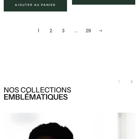
AJOUTER AU PANIER
1
2
3
…
29
NOS COLLECTIONS
EMBLÉMATIQUES