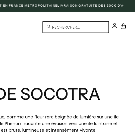
 FRANCE MÉTROPOLITAINE
LIVRAISON GRATUITE DÈS 300€ D'ACHAT À L'I
RECHERCHER...
DE SOCOTRA
que, comme une fleur rare baignée de lumière sur une île
de Phenom raconte une évasion vers une île lointaine et
re est brute, lumineuse et intensément vivante.