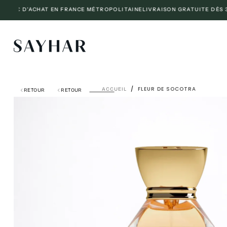
€ D'ACHAT EN FRANCE MÉTROPOLITAINE
LIVRAISON GRATUITE DÈS 300€ 
PASSER
AU
CONTENU
/
FLEUR DE SOCOTRA
ACCUEIL
RETOUR
RETOUR