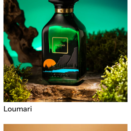
Loumari