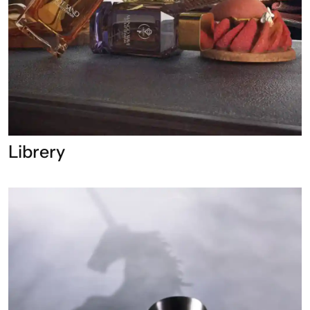
Librery