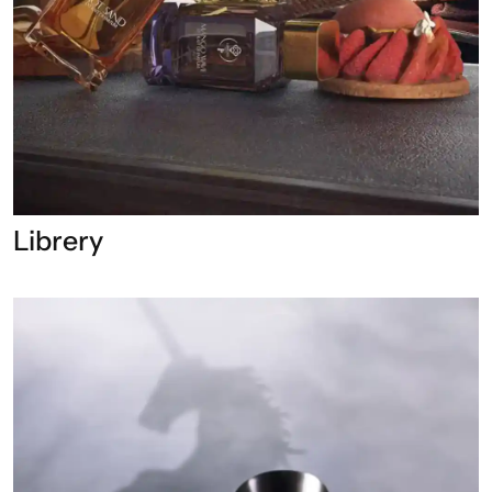
Librery