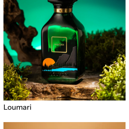
Loumari