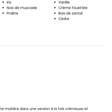
Iris
Vanille
Noix de muscade
Crème fouettée
Praline
Bois de santal
Cèdre
tte matière dans une version à la fois crémeuse et