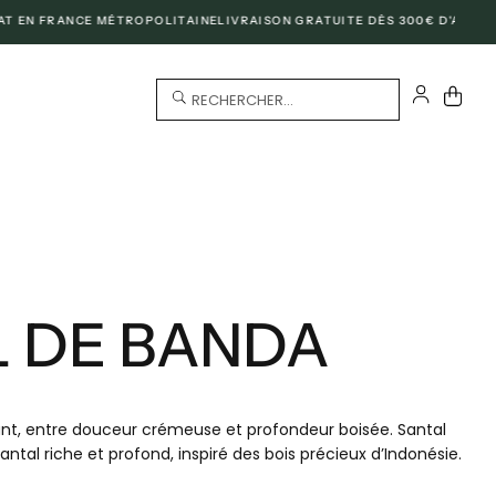
N FRANCE MÉTROPOLITAINE
LIVRAISON GRATUITE DÈS 300€ D'ACHAT À L'
RECHERCHER...
 DE BANDA
ant, entre douceur crémeuse et profondeur boisée. Santal
tal riche et profond, inspiré des bois précieux d’Indonésie.